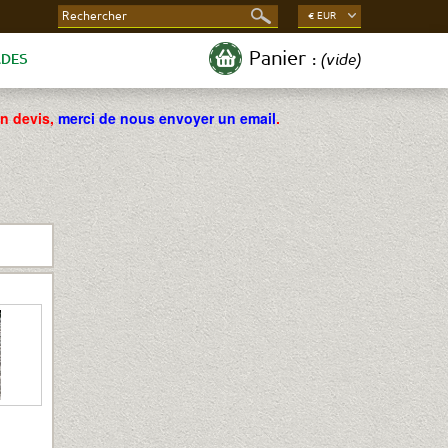
€ EUR
Panier :
(vide)
ADES
un devis,
merci de nous envoyer un email
.