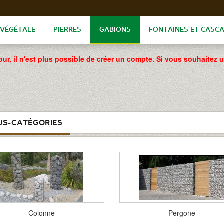
 VÉGÉTALE
PIERRES
GABIONS
FONTAINES ET CASC
our, il n'est plus possible de créer un compte. Si vous souhaitez 
US-CATÉGORIES
Colonne
Pergone