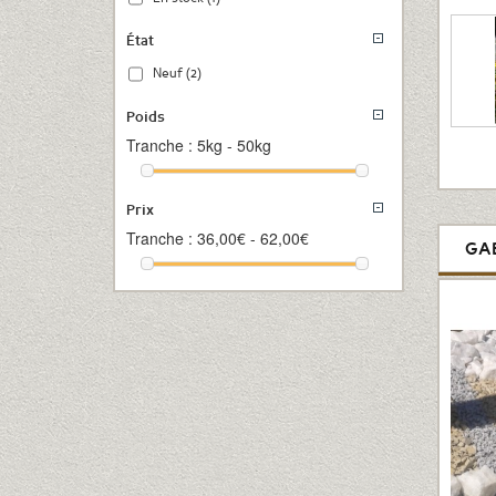
État
Neuf
(2)
Poids
Tranche :
5kg - 50kg
Prix
Tranche :
36,00€ - 62,00€
GA