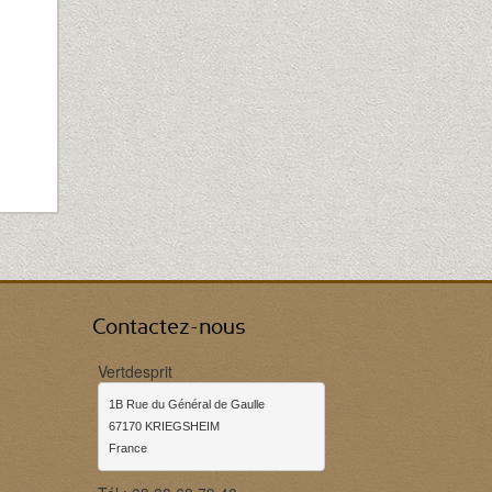
Contactez-nous
Vertdesprit
1B Rue du Général de Gaulle

67170 KRIEGSHEIM

France