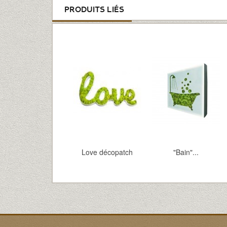
PRODUITS LIÉS
Love décopatch
"Bain"...