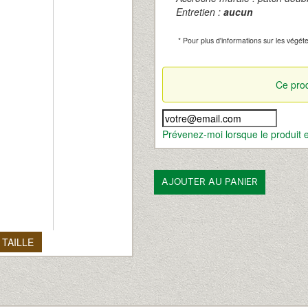
Entretien :
aucun
* Pour plus d'informations sur les végétea
Ce prod
Prévenez-moi lorsque le produit e
AJOUTER AU PANIER
 TAILLE