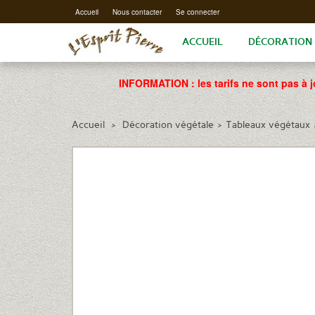
Accueil
Nous contacter
Se connecter
ACCUEIL
DÉCORATION
INFORMATION : les tarifs ne sont pas à j
Accueil
>
Décoration végétale
>
Tableaux végétaux