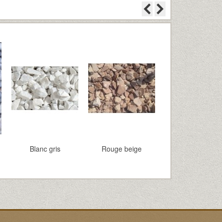
Blanc gris
Rouge beige
Gris bleu