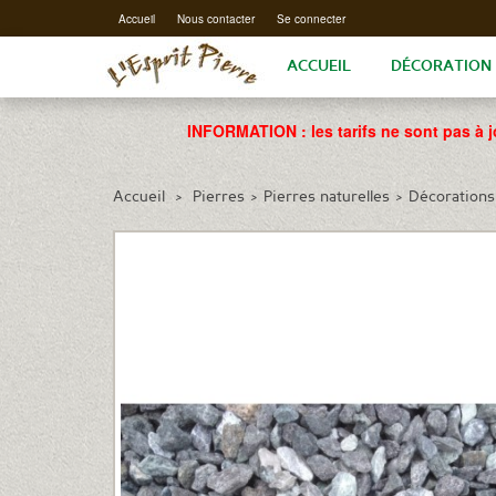
Accueil
Nous contacter
Se connecter
ACCUEIL
DÉCORATION
INFORMATION : les tarifs ne sont pas à j
Accueil
>
Pierres
>
Pierres naturelles
>
Décorations