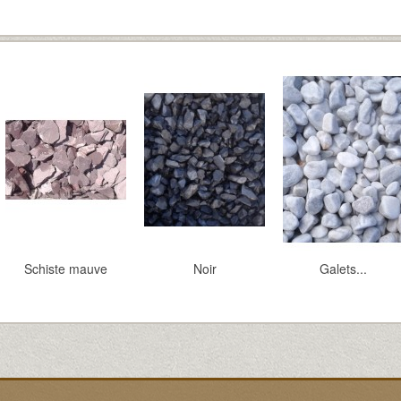
Schiste mauve
Noir
Galets...