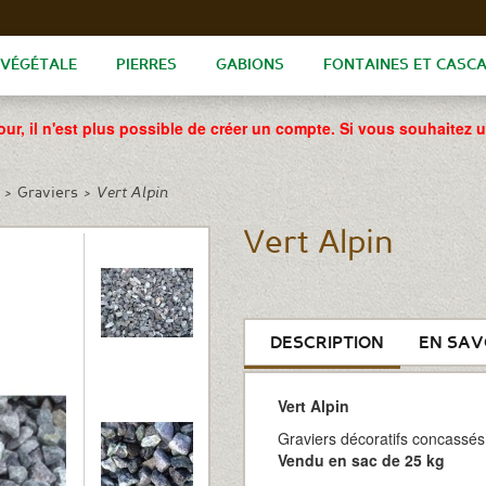
 VÉGÉTALE
PIERRES
GABIONS
FONTAINES ET CASC
our, il n'est plus possible de créer un compte. Si vous souhaitez 
>
Graviers
>
Vert Alpin
Vert Alpin
DESCRIPTION
EN SAV
Vert Alpin
Graviers décoratifs concassés 
Vendu en sac de 25 kg